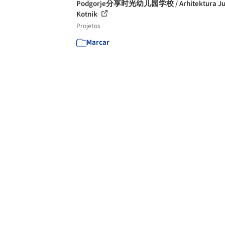
Podgorje分享时光幼儿园学校 / Arhitektura Ju
Kotnik
Projetos
Marcar