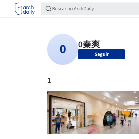
Seguir
1