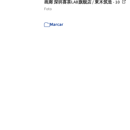
画廊 深圳喜茶LAB旗舰店 / 東木筑造 - 10
Foto
Marcar