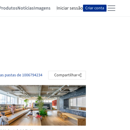
Produtos
Notícias
Imagens
Iniciar sessão
Criar conta
 as pastas de 1006794234
Compartilhar