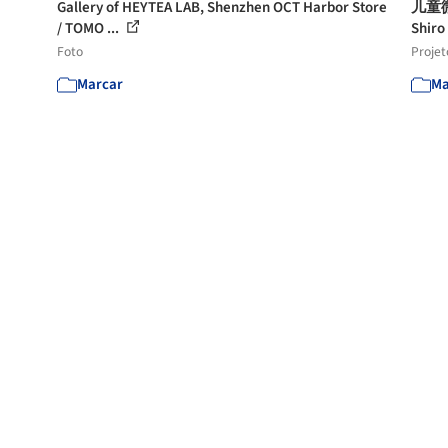
Gallery of HEYTEA LAB, Shenzhen OCT Harbor Store
儿童微笑
/ TOMO ...
Shiro
Foto
Projet
Marcar
Ma