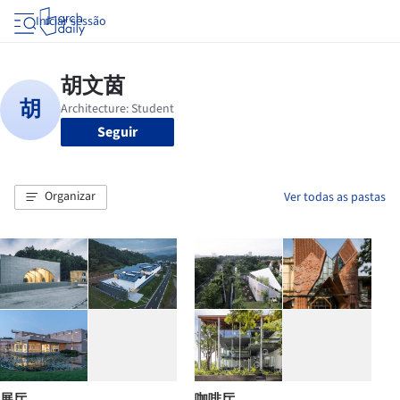
Iniciar sessão
Seguir
Organizar
Ver todas as pastas
展厅
咖啡厅