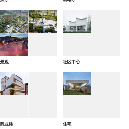
景观
社区中心
商业楼
住宅