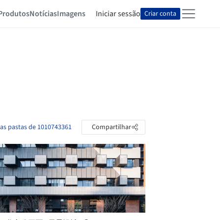
Produtos
Notícias
Imagens
Iniciar sessão
Criar conta
 as pastas de 1010743361
Compartilhar