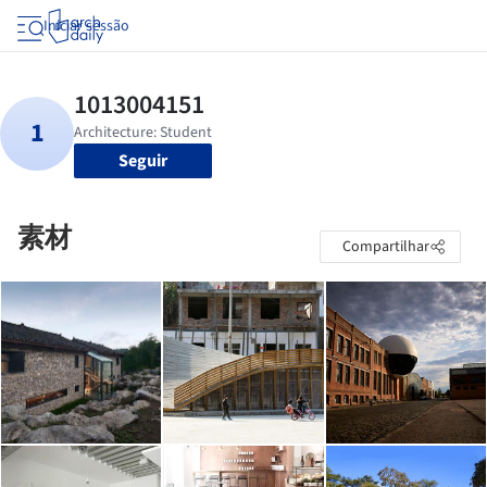
Iniciar sessão
Seguir
素材
Compartilhar