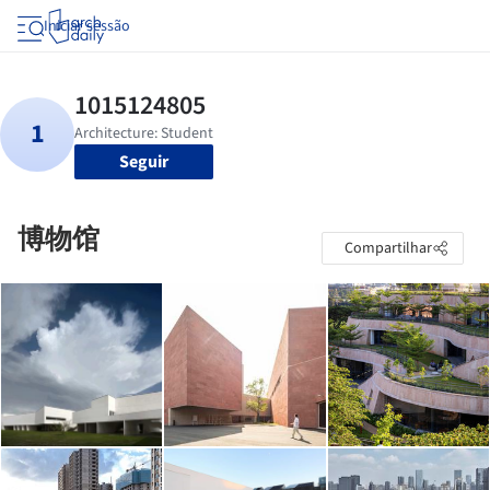
Iniciar sessão
Seguir
博物馆
Compartilhar