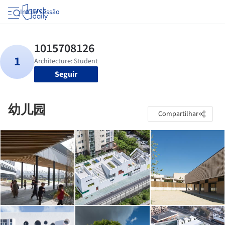
Iniciar sessão
Seguir
幼儿园
Compartilhar