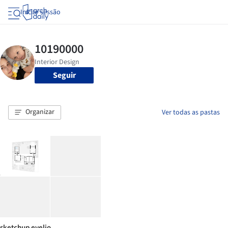
Iniciar sessão
Seguir
Organizar
Ver todas as pastas
sketchup evelio