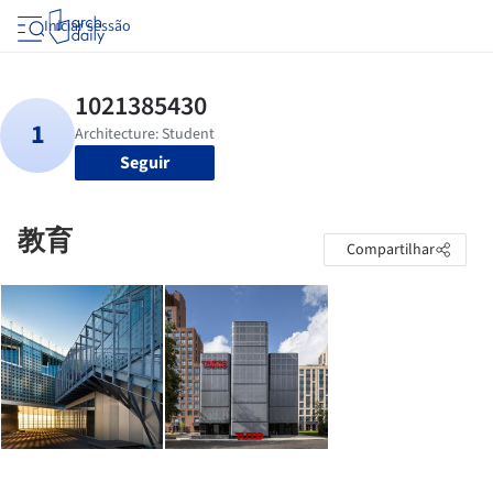
Iniciar sessão
Seguir
教育
Compartilhar