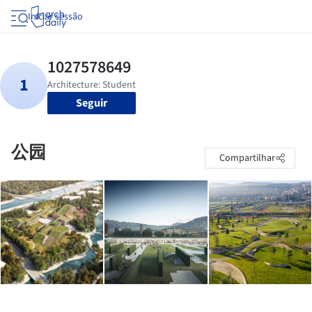
Iniciar sessão
Seguir
公园
Compartilhar