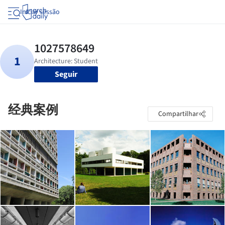
Iniciar sessão
Seguir
经典案例
Compartilhar