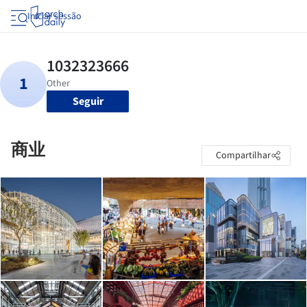
Iniciar sessão
Seguir
商业
Compartilhar