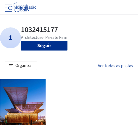
Iniciar sessão
Seguir
Organizar
Ver todas as pastas