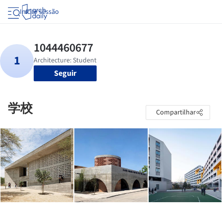
Iniciar sessão
Seguir
学校
Compartilhar