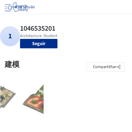
Iniciar sessão
Seguir
建模
Compartilhar