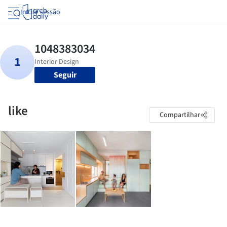
Iniciar sessão
Seguir
like
Compartilhar