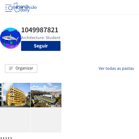
Iniciar sessão
Seguir
Organizar
Ver todas as pastas
11111