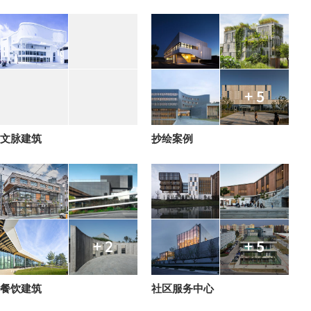
+ 5
文脉建筑
抄绘案例
+ 2
+ 5
餐饮建筑
社区服务中心