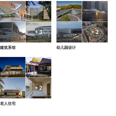
+ 3
+ 2
建筑系馆
幼儿园设计
+ 2
老人住宅