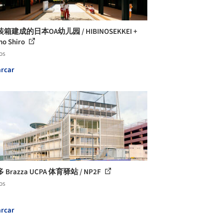
箱建成的日本OA幼儿园 / HIBINOSEKKEI +
 no Shiro
os
rcar
Brazza UCPA 体育驿站 / NP2F
os
rcar