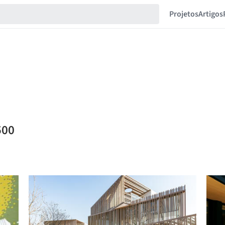
Projetos
Artigos
500