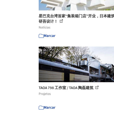
星巴克台湾首家“集装箱门店”开业，日本建
研吾设计！
Notícias
Marcar
TAOA 798 工作室 / TAOA 陶磊建筑
Projetos
Marcar