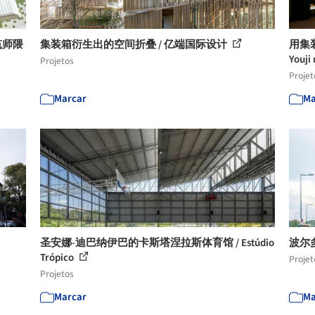
筑师隈
集装箱衍生出的空间折叠 / 亿端国际设计
用集装
Youji
Projetos
Projet
Marcar
Ma
圣安娜-迪巴纳伊巴的卡斯塔涅拉斯体育馆 / Estúdio
波尔多 
Trópico
Projet
Projetos
Marcar
Ma