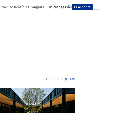
Produtos
Notícias
Imagens
Iniciar sessão
Criar conta
Ver todas as pastas