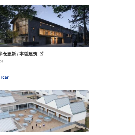
半仓更新 / 本哲建筑
os
rcar