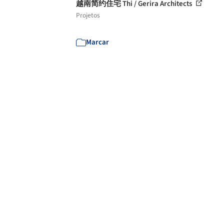
越南简约住宅 Thi / Gerira Architects
Projetos
Marcar