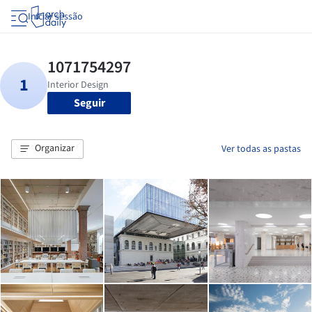
Iniciar sessão
Seguir
Organizar
Ver todas as pastas