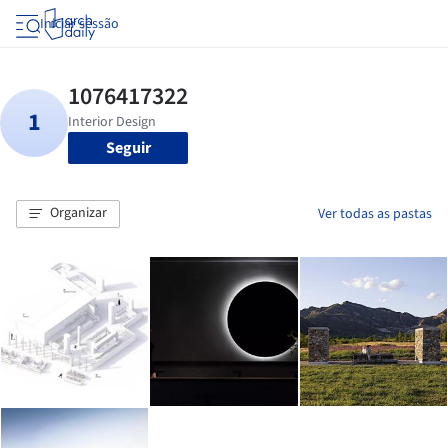
Iniciar sessão
Seguir
Organizar
Ver todas as pastas