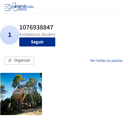
Iniciar sessão
Seguir
Organizar
Ver todas as pastas