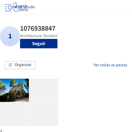
Iniciar sessão
Seguir
Organizar
Ver todas as pastas
1