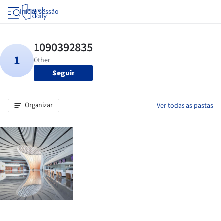
Iniciar sessão
Seguir
Organizar
Ver todas as pastas