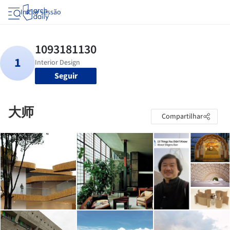
Iniciar sessão
Seguir
大师
Compartilhar