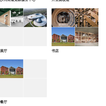
展厅
书店
餐厅