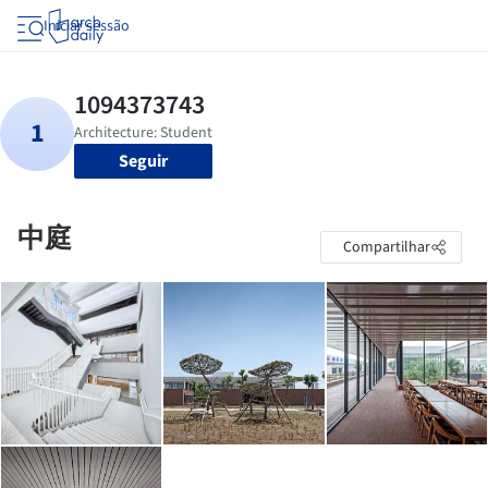
Iniciar sessão
Seguir
中庭
Compartilhar