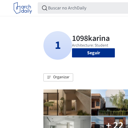
Seguir
Organizar
+ 22