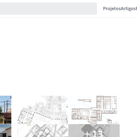
Projetos
Artigos
+ 13