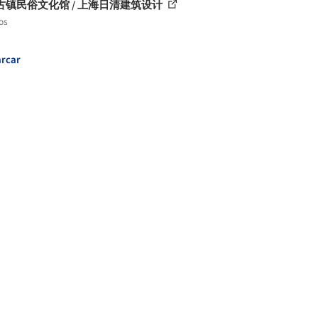
古镇民俗文化馆 / 上海日清建筑设计
os
rcar