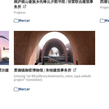
桐庐莪山畲族乡先锋云夕图书馆 / 张雷联合建筑事
西塘
务所
Projet
Projetos
Marcar
Ma
霍尔建
景德镇御窑博物馆 / 朱锫建筑事务所
[missing "pt-BR.jslibrary.bookmarks_meta_type.unbuilt-
project" translation]
Marcar