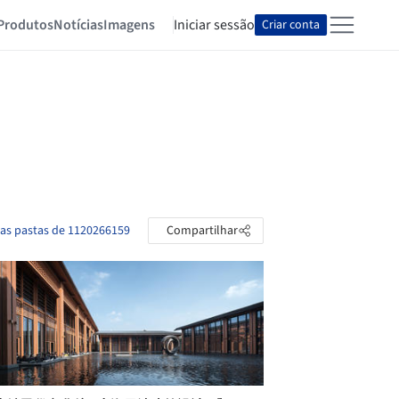
Produtos
Notícias
Imagens
Iniciar sessão
Criar conta
 as pastas de 1120266159
Compartilhar