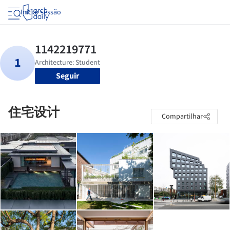
Iniciar sessão
Seguir
住宅设计
Compartilhar