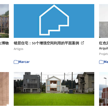
徒生博物
错层住宅：50个增强空间利用的平面案例
红色混凝
Arqui
Artigos
Projet
Marcar
Ma