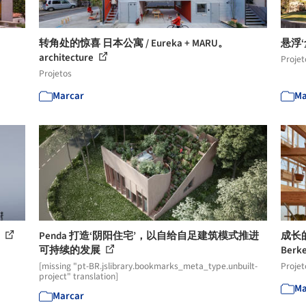
转角处的惊喜 日本公寓 / Eureka + MARU。
悬浮‘盒
architecture
Projet
Projetos
Marcar
Ma
a
Penda 打造‘阴阳住宅’，以自给自足建筑模式推进
成长的巢
可持续的发展
Berke
[missing "pt-BR.jslibrary.bookmarks_meta_type.unbuilt-
Projet
project" translation]
Ma
Marcar