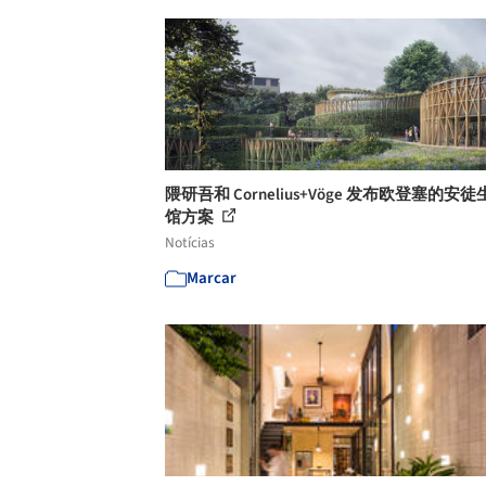
隈研吾和 Cornelius+Vöge 发布欧登塞的安
馆方案
Notícias
Marcar