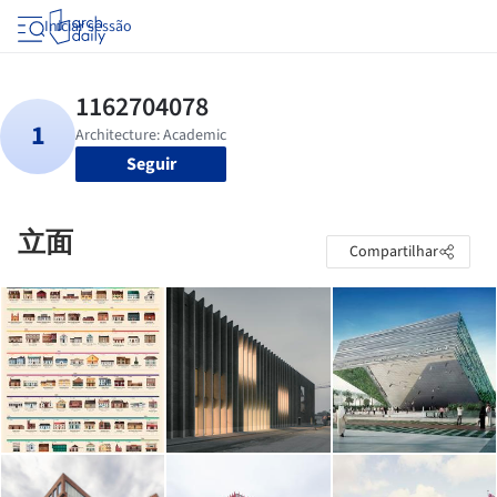
Iniciar sessão
Seguir
立面
Compartilhar