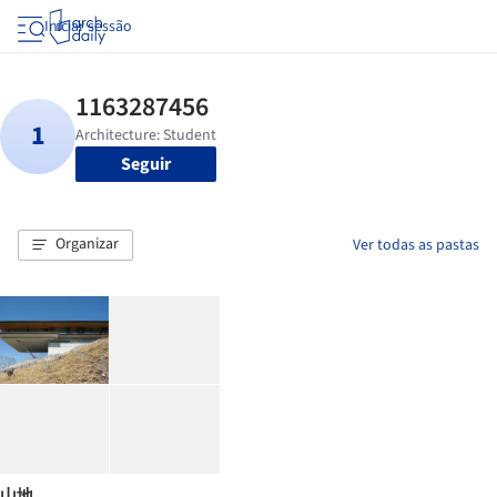
Iniciar sessão
Seguir
Organizar
Ver todas as pastas
山地