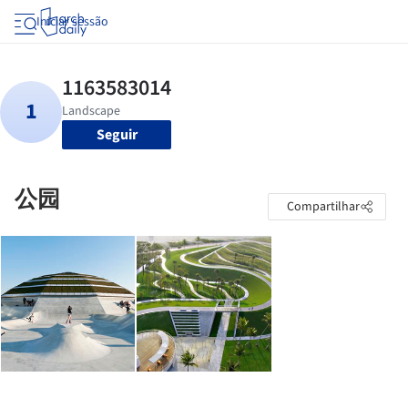
Iniciar sessão
Seguir
公园
Compartilhar