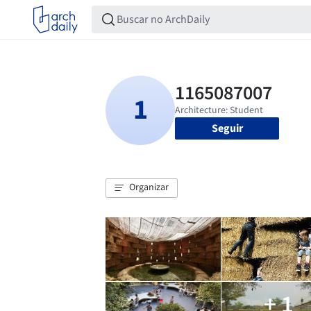
Seguir
Organizar
+ 1