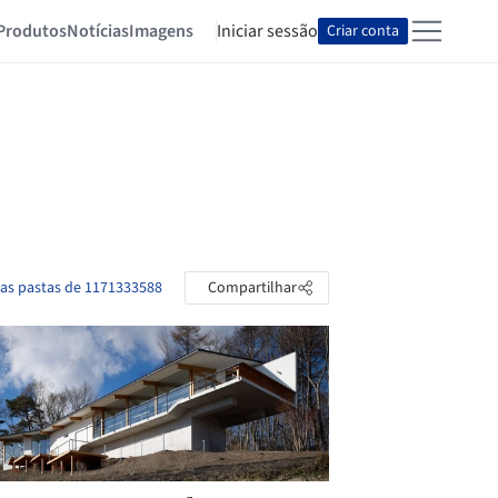
Produtos
Notícias
Imagens
Iniciar sessão
Criar conta
 as pastas de 1171333588
Compartilhar