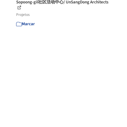
Sopoong-gil社区活动中心/ UnSangDong Architects
Projetos
Marcar