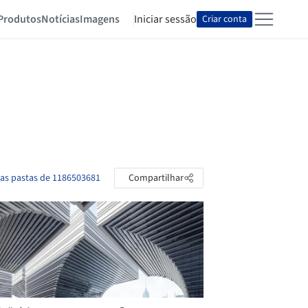
Produtos
Notícias
Imagens
Iniciar sessão
Criar conta
 as pastas de 1186503681
Compartilhar