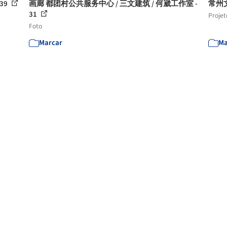
39
画廊 都团村公共服务中心 / 三文建筑 / 何崴工作室 -
常州文化
31
Projet
Foto
Marcar
Ma