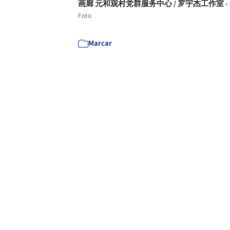
画廊 元和观村党群服务中心 / 罗宇杰工作室 - 
Foto
Marcar