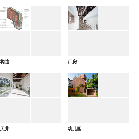
构造
厂房
天井
幼儿园