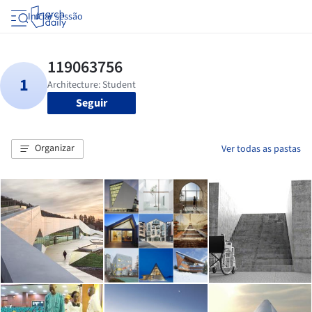
Iniciar sessão
Seguir
Organizar
Ver todas as pastas