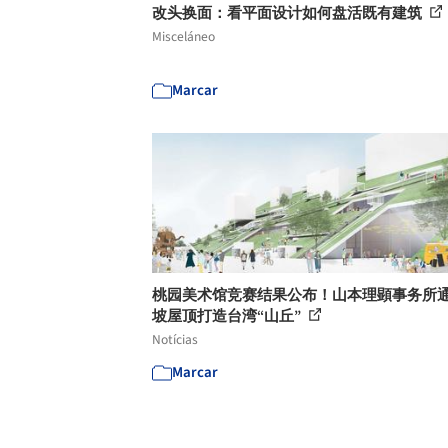
改头换面：看平面设计如何盘活既有建筑
Misceláneo
Marcar
桃园美术馆竞赛结果公布！山本理顕事务所
坡屋顶打造台湾“山丘”
Notícias
Marcar