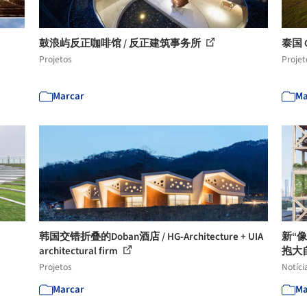
鼓浪屿反正咖啡馆 / 反正建筑事务所
泰国 C
Projetos
Projet
Marcar
Ma
韩国交错折叠的Doban酒店 / HG-Architecture + UIA
新“
architectural firm
抱大
Projetos
Notíci
Marcar
Ma