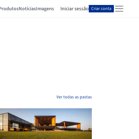
Produtos
Notícias
Imagens
Iniciar sessão
Criar conta
Ver todas as pastas