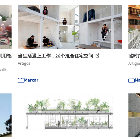
利用铝
当生活遇上工作，26个混合住宅空间
临时
Artigos
Artigo
uilt-
Marcar
Ma