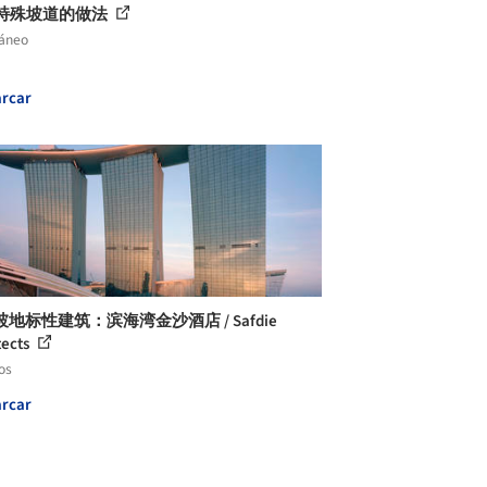
个特殊坡道的做法
láneo
rcar
地标性建筑：滨海湾金沙酒店 / Safdie
tects
os
rcar