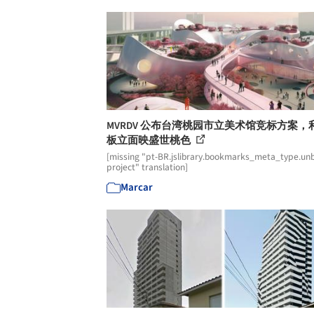
MVRDV 公布台湾桃园市立美术馆竞标方案，
板立面映盛世桃色
[missing "pt-BR.jslibrary.bookmarks_meta_type.unb
project" translation]
Marcar