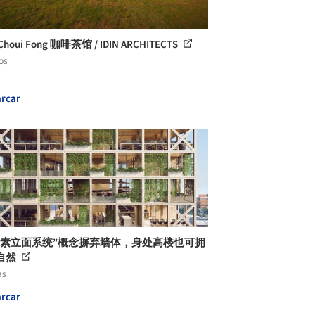
houi Fong 咖啡茶馆 / IDIN ARCHITECTS
os
rcar
像素立面系统”概念摒弃墙体，身处高楼也可拥
自然
as
rcar