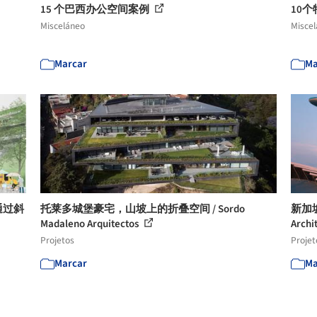
15 个巴西办公空间案例
10
Misceláneo
Misce
Marcar
Ma
通过斜
托莱多城堡豪宅，山坡上的折叠空间 / Sordo
新加坡
Madaleno Arquitectos
Archi
Projetos
Projet
Marcar
Ma