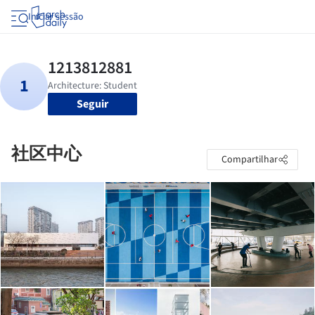
Iniciar sessão
Seguir
社区中心
Compartilhar