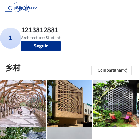
Iniciar sessão
Seguir
乡村
Compartilhar