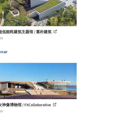
超低能耗建筑主题馆 / 素朴建筑
os
rcar
像博物馆 / FXCollaborative
os