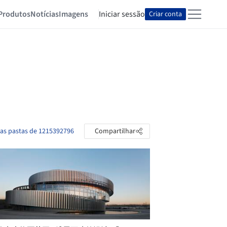
Produtos
Notícias
Imagens
Iniciar sessão
Criar conta
 as pastas de 1215392796
Compartilhar