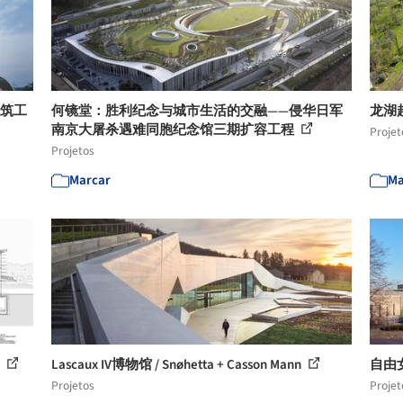
建筑工
何镜堂：胜利纪念与城市生活的交融——侵华日军
龙湖
南京大屠杀遇难同胞纪念馆三期扩容工程
Projet
Projetos
Marcar
Ma
4
Lascaux IV博物馆 / Snøhetta + Casson Mann
自由女神
Projetos
Projet