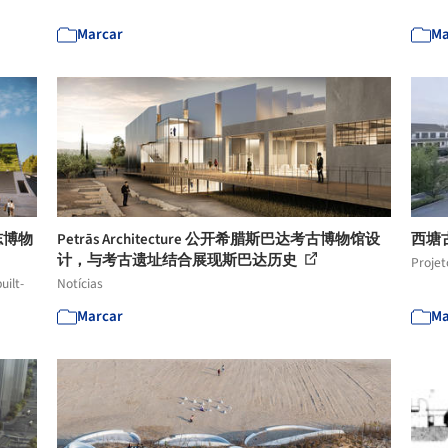
Marcar
Ma
族志博物
Petrās Architecture 公开希腊斯巴达考古博物馆设
西塘
计，与考古遗址结合展现斯巴达历史
Projet
uilt-
Notícias
Marcar
Ma