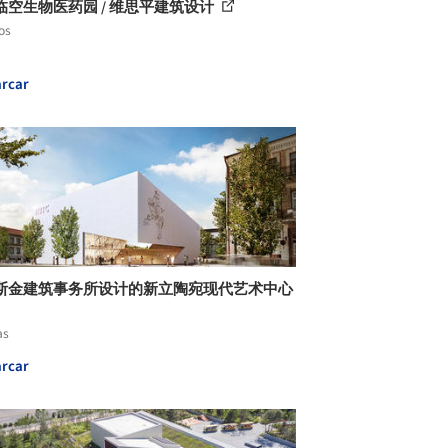
临空生物医药园 / 维思平建筑设计
os
rcar
斯金建筑事务所设计的新立陶宛现代艺术中心
as
rcar