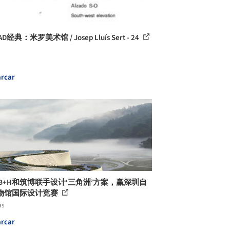
D经典：米罗美术馆 / Josep Lluís Sert - 24
rcar
, B+H和筑博联手设计‘三角洲’方案，赢深圳自
物馆国际设计竞赛
as
rcar