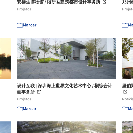
安徒生博物馆 / 隈研吾建筑都市设计事务所
郑州
Projetos
Projet
Marcar
Ma
设计互联 | 深圳海上世界文化艺术中心 / 槇综合计
里伯
画事务所
Projetos
Notíci
Marcar
Ma