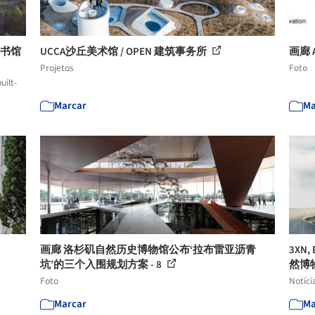
图书馆
UCCA沙丘美术馆 / OPEN 建筑事务所
画廊 A
Projetos
Foto
uilt-
Marcar
Ma
画廊 洛杉矶自然历史博物馆公布‘拉布雷亚沥青
3XN
坑’的三个入围规划方案 - 8
然博
Foto
Notíci
Marcar
Ma