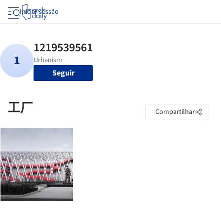
Iniciar sessão
Seguir
工厂
Compartilhar