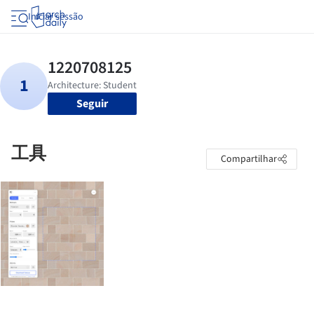
Iniciar sessão
Seguir
工具
Compartilhar