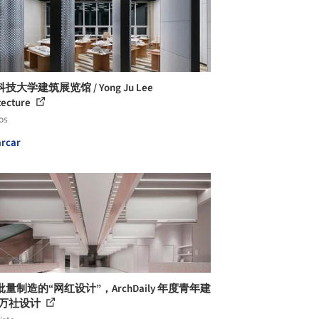
技大学建筑展览馆 / Yong Ju Lee
tecture
os
rcar
量制造的“网红设计”，ArchDaily 年度青年建
·万社设计