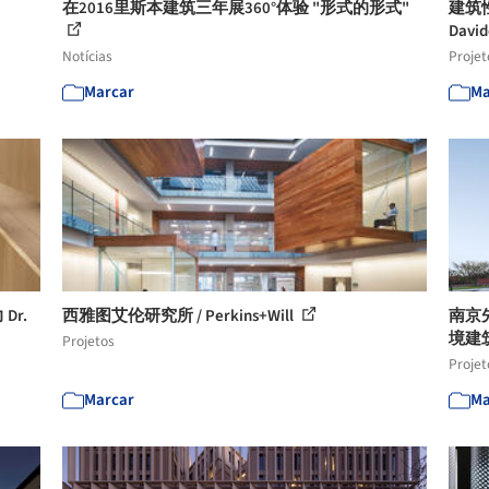
在2016里斯本建筑三年展360°体验 "形式的形式"
建筑性格
David
Notícias
Projet
Marcar
Ma
r.
西雅图艾伦研究所 / Perkins+Will
南京
境建
Projetos
Projet
Marcar
Ma