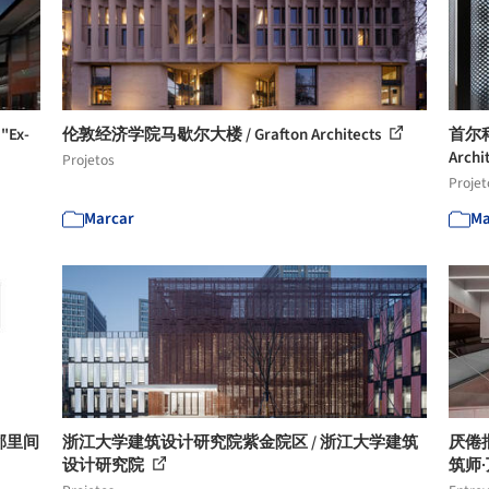
Ex-
伦敦经济学院马歇尔大楼 / Grafton Architects
首尔科
Archi
Projetos
Projet
Marcar
Ma
邻里间
浙江大学建筑设计研究院紫金院区 / 浙江大学建筑
厌倦批
设计研究院
筑师