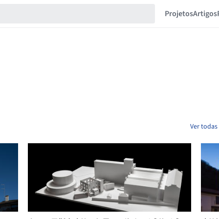
Projetos
Artigos
Ver todas