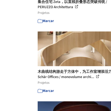
集合住宅 Zeta，以直线折叠形态突破传统 /
PERUZZO Architettura
Projetos
Marcar
木曲线结构游走于方体中，为工作室增添活力 D
Schär Offices / monovolume archi...
Projetos
Marcar