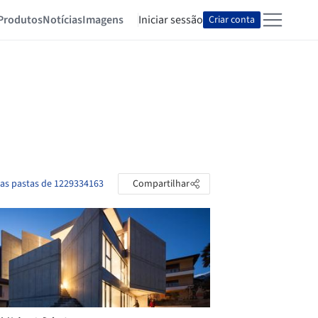
Produtos
Notícias
Imagens
Iniciar sessão
Criar conta
 as pastas de 1229334163
Compartilhar