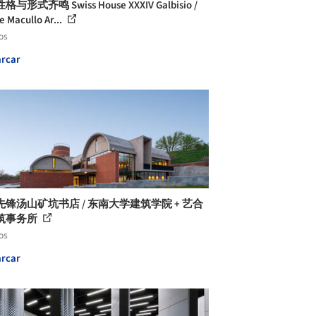
与形式齐鸣 Swiss House XXXIV Galbisio /
e Macullo Ar...
os
rcar
先锋汤山矿坑书店 / 东南大学建筑学院 + 艺合
筑事务所
os
rcar