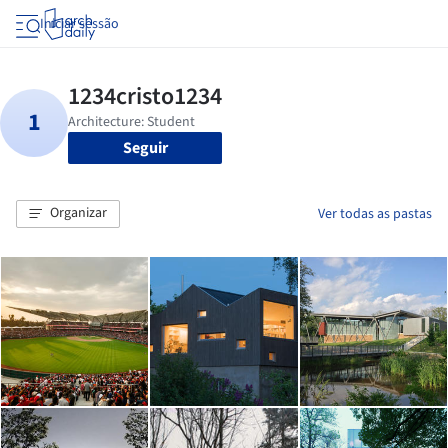
Iniciar sessão
Seguir
Organizar
Ver todas as pastas