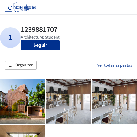
Iniciar sessão
Seguir
Organizar
Ver todas as pastas